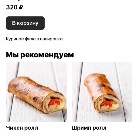
320 ₽
В корзину
Куриное филе в панировке
Мы рекомендуем
Чикен ролл
Шримп ролл