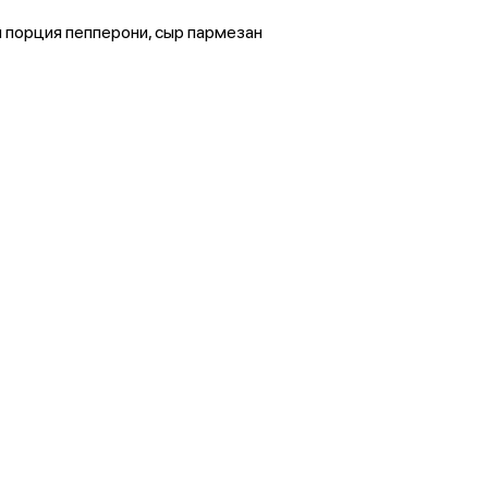
 порция пепперони, сыр пармезан