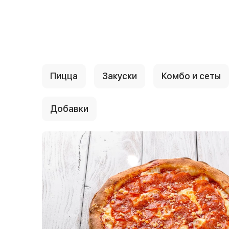
{{ textContacts }}
Пицца
Закуски
Комбо и сеты
Добавки