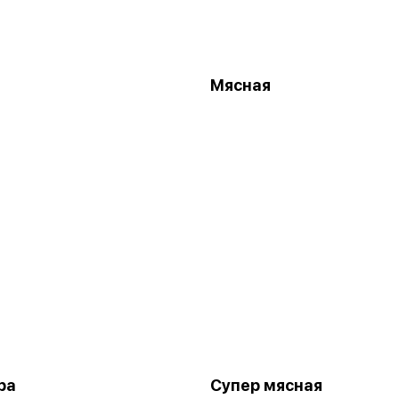
Мясная
ра
Супер мясная