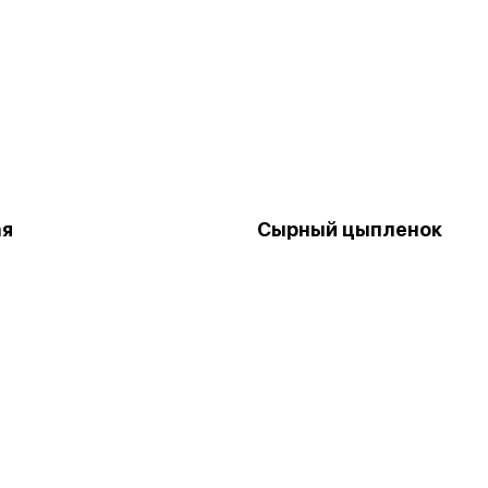
ая
Сырный цыпленок