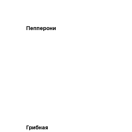
Пепперони
Грибная