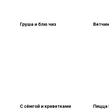
Груша и блю чиз
Ветчин
С сёмгой и креветками
Пицца