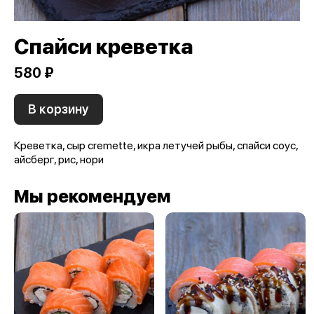
Спайси креветка
580 ₽
В корзину
Креветка, сыр cremette, икра летучей рыбы, спайси соус,
айсберг, рис, нори
Мы рекомендуем