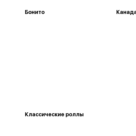
Бонито
Канад
Классические роллы