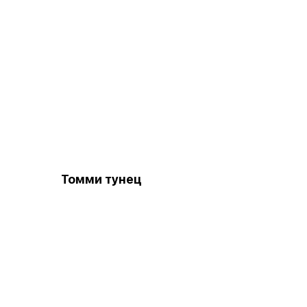
Томми тунец