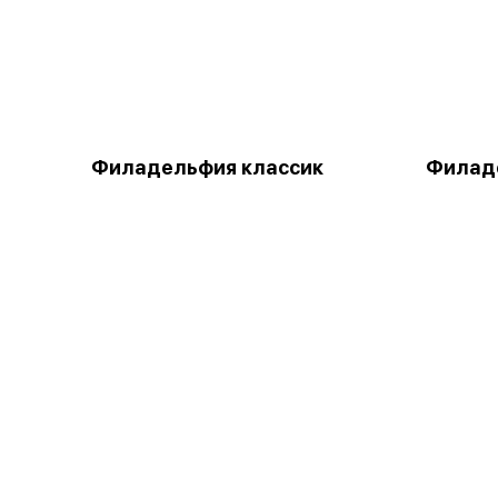
Филадельфия классик
Филаде