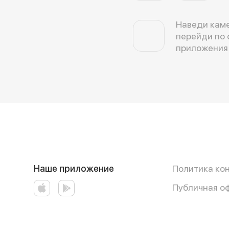
Наведи каме
перейди по 
приложения
Наше приложение
Политика ко
Публичная о