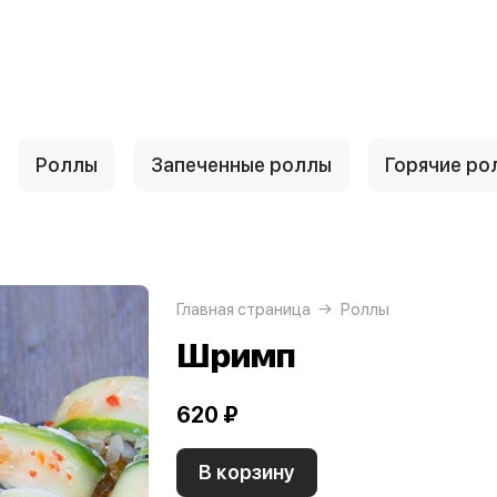
Роллы
Запеченные роллы
Горячие ро
Главная страница
Роллы
Шримп
620 ₽
В корзину