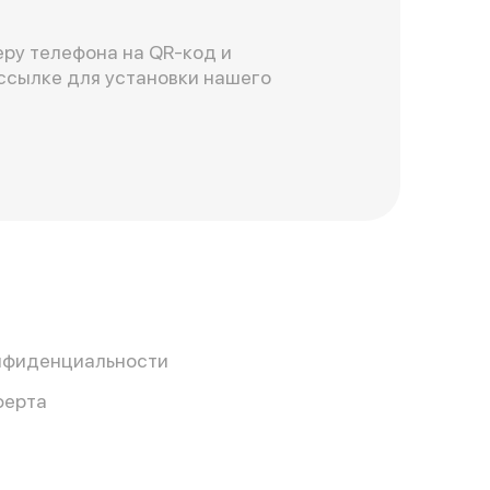
ру телефона на QR-код и
ссылке для установки нашего
нфиденциальности
ферта