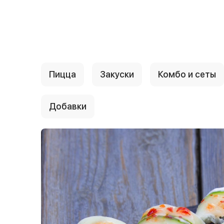
{{ textContacts }}
Пицца
Закуски
Комбо и сеты
Добавки