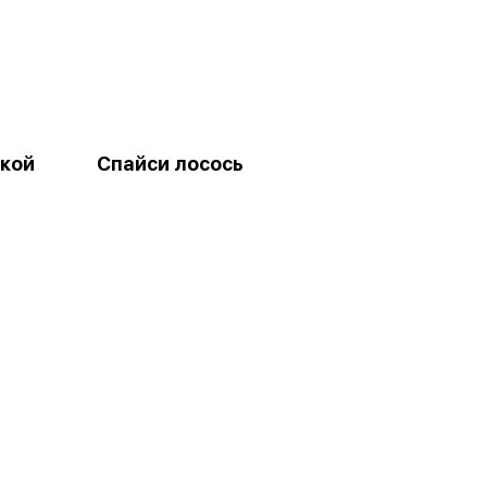
ткой
Спайси лосось