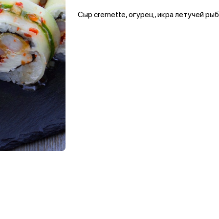
Сыр cremette, огурец, икра летучей рыбы