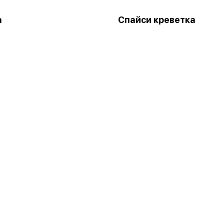
а
Спайси креветка