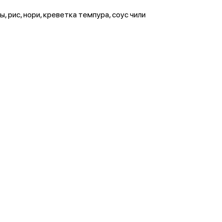
, рис, нори, креветка темпура, соус чили